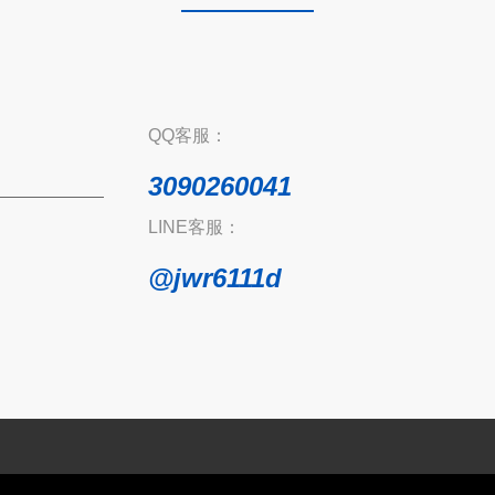
QQ客服：
3090260041
LINE客服：
@jwr6111d