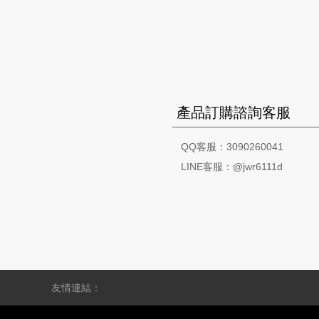
產品訂購諮詢客服
QQ客服：3090260041
LINE客服：@jwr6111d
友情連結：