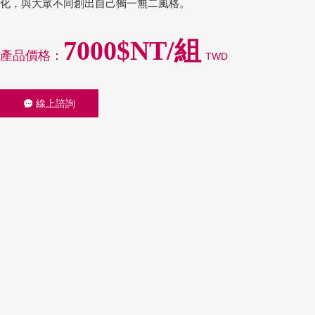
化，與大眾不同創出自己獨一無二風格。
7000$NT/組
產品價格：
TWD
線上諮詢