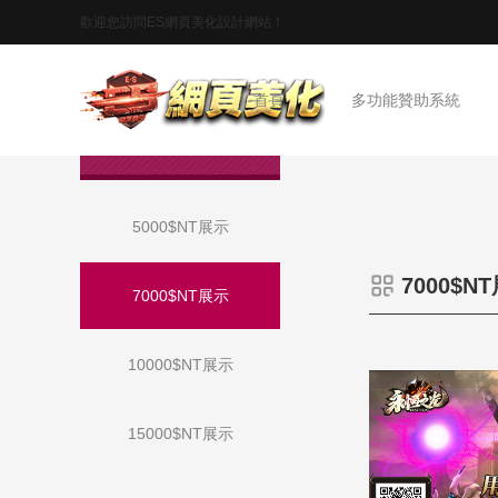
歡迎您訪問ES網頁美化設計網站！
首頁
多功能贊助系統
作品展示
5000$NT展示
7000$N
7000$NT展示
10000$NT展示
15000$NT展示