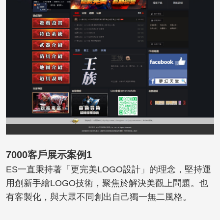
7000客戶展示案例1
ES一直秉持著「更完美LOGO設計」的理念，堅持運
用創新手繪LOGO技術，聚焦於解決美觀上問題。也
有客製化，與大眾不同創出自己獨一無二風格。