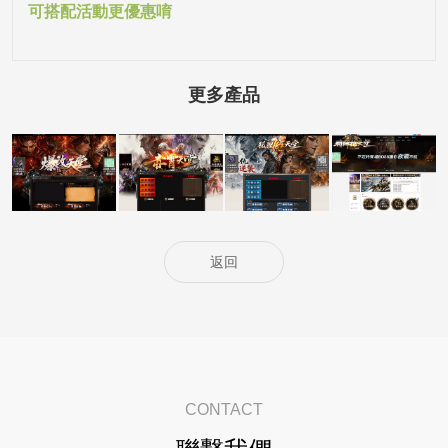
可搭配活動更優惠唷
更多產品
5000客戶展示案
5000客戶展示案
5000客戶展示案
15000客戶展示
例15
例14
例13
案例6
返回
CONTACT