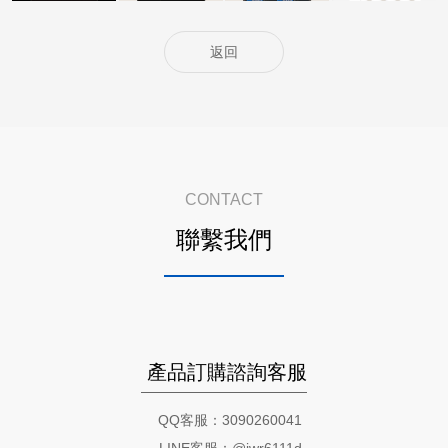
返回
CONTACT
聯繫我們
產品訂購諮詢客服
QQ客服：3090260041
LINE客服：@jwr6111d