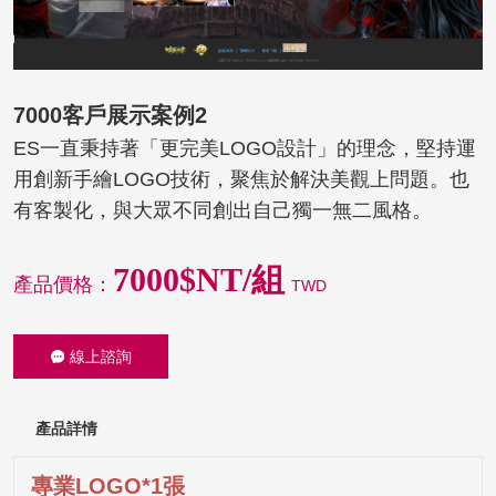
7000客戶展示案例2
ES一直秉持著「更完美LOGO設計」的理念，堅持運
用創新手繪LOGO技術，聚焦於解決美觀上問題。也
有客製化，與大眾不同創出自己獨一無二風格。
7000$NT/組
產品價格：
TWD
線上諮詢
產品詳情
專業LOGO*1張