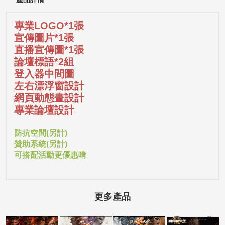
專業LOGO*1張
宣傳圖片*1張
直播宣傳圖*1張
論壇標語*2組
登入器中間圖
左右漂浮窗設計
網頁動態畫設計
專業論壇設計
防抗空間(另計)
贊助系統(另計)
可搭配活動更優惠唷
更多產品