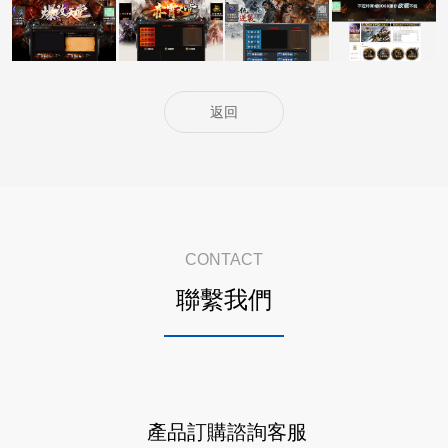
5000客戶展示案
5000客戶展示案
5000客戶展示案
15000客戶展示
例15
例14
例13
案例6
返回
CONTACT
聯繫我們
產品訂購諮詢客服