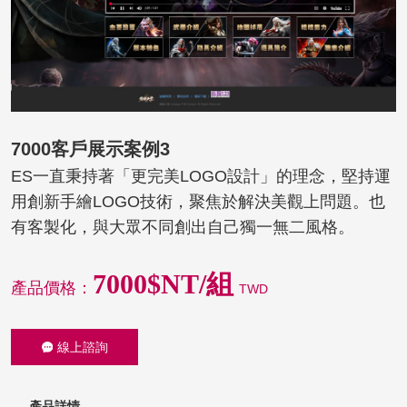
7000客戶展示案例3
ES一直秉持著「更完美LOGO設計」的理念，堅持運
用創新手繪LOGO技術，聚焦於解決美觀上問題。也
有客製化，與大眾不同創出自己獨一無二風格。
7000$NT/組
產品價格：
TWD
線上諮詢
產品詳情