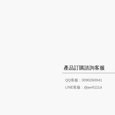
產品訂購諮詢客服
QQ客服：3090260041
LINE客服：@jwr6111d