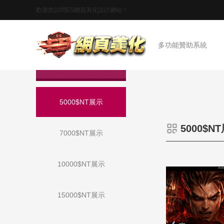
歡迎您訪問ES網頁美化設計網站！
首頁
多功能贊助系統
作品展示
5000$NT展示
5000$N
7000$NT展示
10000$NT展示
15000$NT展示