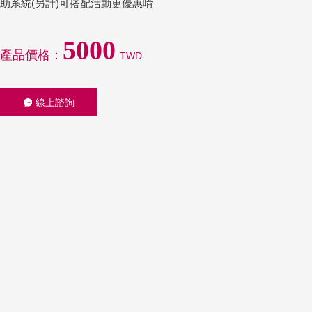
助系統(另計)可搭配活動更優惠唷
5000
產品價格：
TWD
線上諮詢