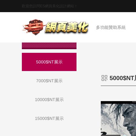
歡迎您訪問ES網頁美化設計網站！
首頁
多功能贊助系統
作品展示
5000$NT展示
5000$N
7000$NT展示
10000$NT展示
15000$NT展示