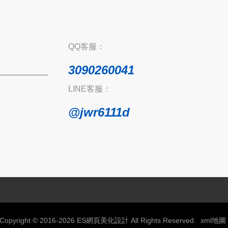
QQ客服：
3090260041
LINE客服：
@jwr6111d
Copyright © 2016-2026 ES網頁美化設計 All Rights Reserved.
xml地圖