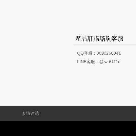
產品訂購諮詢客服
QQ客服：3090260041
LINE客服：@jwr6111d
友情連結：