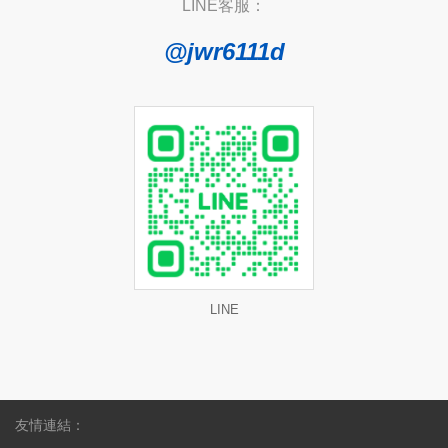
LINE客服：
@jwr6111d
LINE
友情連結：