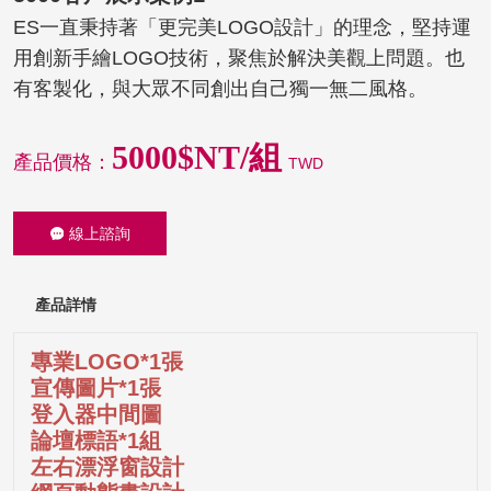
ES一直秉持著「更完美LOGO設計」的理念，堅持運
用創新手繪LOGO技術，聚焦於解決美觀上問題。也
有客製化，與大眾不同創出自己獨一無二風格。
5000$NT/組
產品價格：
TWD
線上諮詢
產品詳情
專業LOGO*1張
宣傳圖片*1張
登入器中間圖
論壇標語*1組
左右漂浮窗設計