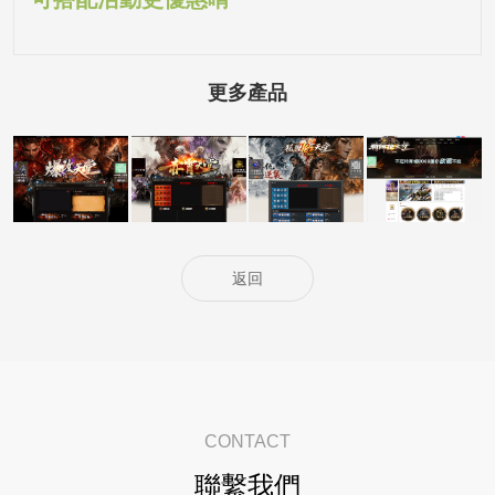
更多產品
5000客戶展示案
5000客戶展示案
5000客戶展示案
15000客戶展示
例15
例14
例13
案例6
返回
CONTACT
聯繫我們