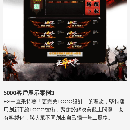
5000客戶展示案例3
ES一直秉持著「更完美LOGO設計」的理念，堅持運
用創新手繪LOGO技術，聚焦於解決美觀上問題。也
有客製化，與大眾不同創出自己獨一無二風格。