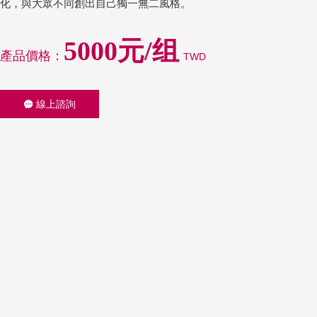
化，與大眾不同創出自己獨一無二風格。
5000元/组
產品價格：
TWD
線上諮詢