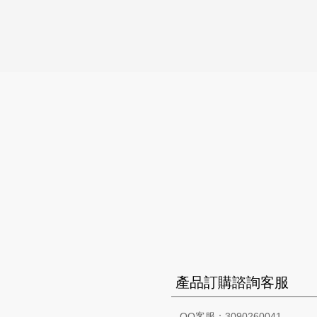
產品訂購諮詢客服
QQ客服：3090260041