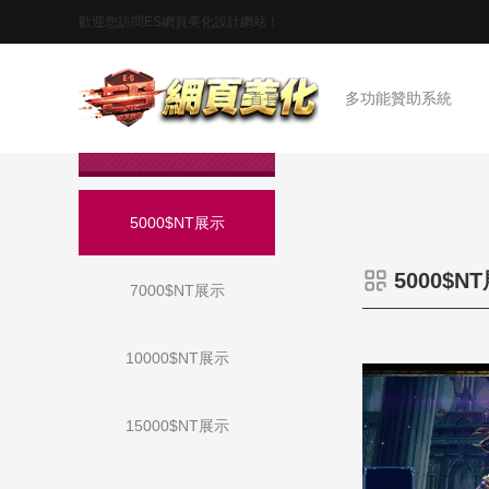
歡迎您訪問ES網頁美化設計網站！
首頁
多功能贊助系統
作品展示
5000$NT展示
5000$N
7000$NT展示
10000$NT展示
15000$NT展示