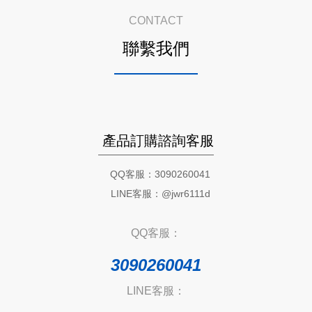
CONTACT
聯繫我們
產品訂購諮詢客服
QQ客服：3090260041
LINE客服：@jwr6111d
QQ客服：
3090260041
LINE客服：