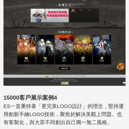
15000客戶展示案例4
ES一直秉持著「更完美LOGO設計」的理念，堅持運
用創新手繪LOGO技術，聚焦於解決美觀上問題。也
有客製化，與大眾不同創出自己獨一無二風格。