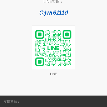
LINE客服：
@jwr6111d
LINE
友情連結：