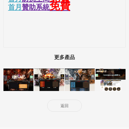
免費
首月
贊助系統
更多產品
5000客戶展示案
5000客戶展示案
5000客戶展示案
15000客戶展示
例15
例14
例13
案例6
返回