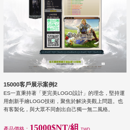
15000客戶展示案例2
ES一直秉持著「更完美LOGO設計」的理念，堅持運
用創新手繪LOGO技術，聚焦於解決美觀上問題。也
有客製化，與大眾不同創出自己獨一無二風格。
15000$NT/組
產品價格：
TWD