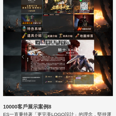
10000客戶展示案例8
ES一直秉持著「更完美LOGO設計」的理念，堅持運