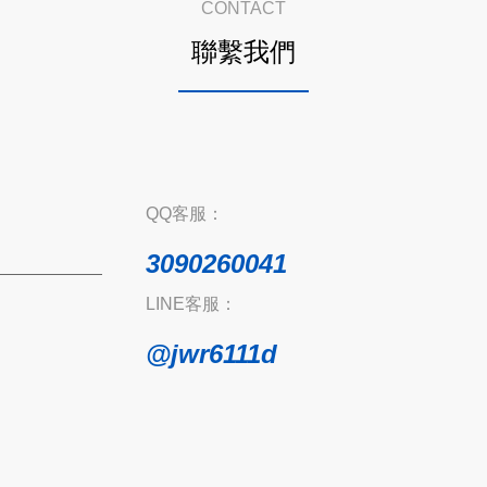
CONTACT
聯繫我們
QQ客服：
3090260041
LINE客服：
@jwr6111d