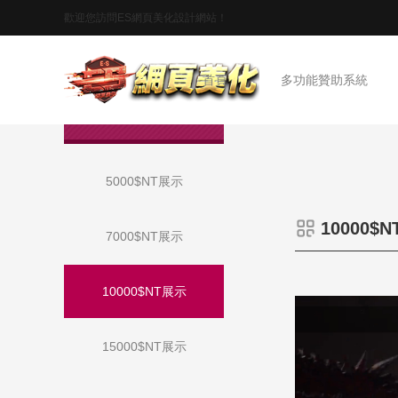
歡迎您訪問ES網頁美化設計網站！
首頁
多功能贊助系統
作品展示
5000$NT展示
10000$
7000$NT展示
10000$NT展示
15000$NT展示