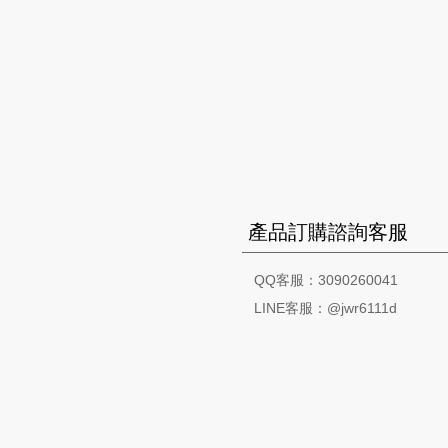
產品訂購諮詢客服
QQ客服：3090260041
LINE客服：@jwr6111d