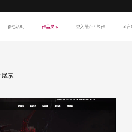
優惠活動
作品展示
登入器介面製作
留言
NT展示