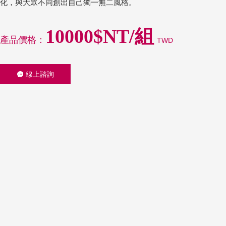
化，與大眾不同創出自己獨一無二風格。
10000$NT/組
產品價格：
TWD
線上諮詢