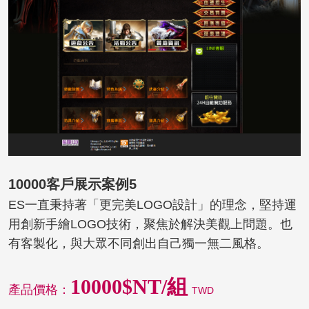
10000客戶展示案例5
ES一直秉持著「更完美LOGO設計」的理念，堅持運
用創新手繪LOGO技術，聚焦於解決美觀上問題。也
有客製化，與大眾不同創出自己獨一無二風格。
10000$NT/組
產品價格：
TWD