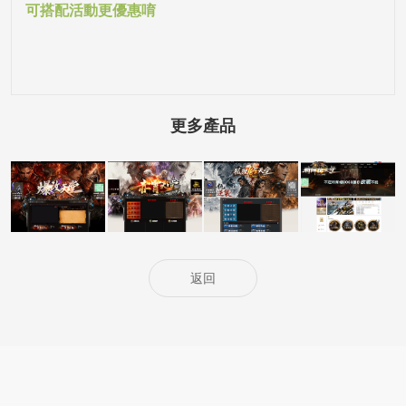
可搭配活動更優惠唷
更多產品
5000客戶展示案
5000客戶展示案
5000客戶展示案
15000客戶展示
例15
例14
例13
案例6
返回