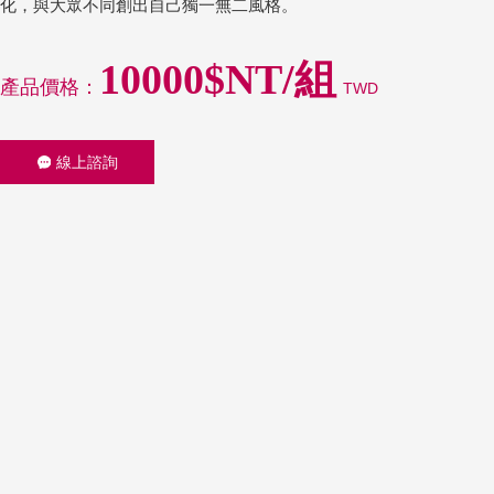
化，與大眾不同創出自己獨一無二風格。
10000$NT/組
產品價格：
TWD
線上諮詢