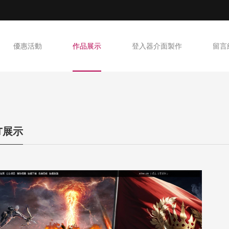
優惠活動
作品展示
登入器介面製作
留言
NT展示