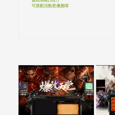
贊助系統(另計)
可搭配活動更優惠唷
5000客戶展示案例15