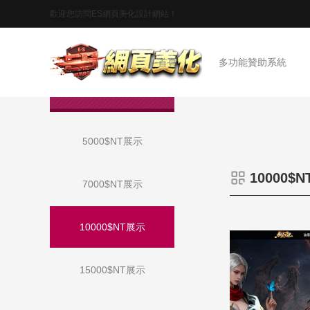
歡迎您訪問ES網頁美化設計網站！
首頁
多功能贊助系統
作品展示
5000$NT展示
10000$
7000$NT展示
10000$NT展示
15000$NT展示