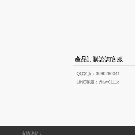
產品訂購諮詢客服
QQ客服：3090260041
LINE客服：@jwr6111d
友情連結：