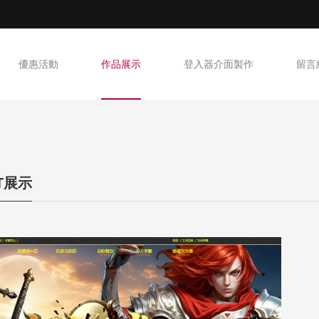
優惠活動
作品展示
登入器介面製作
留言
NT展示