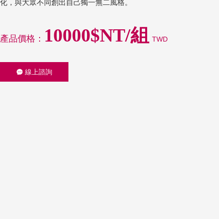
化，與大眾不同創出自己獨一無二風格。
10000$NT/組
產品價格：
TWD
線上諮詢