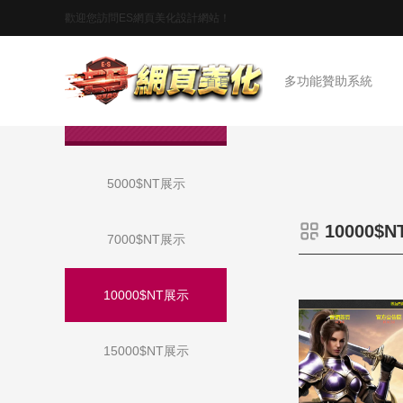
歡迎您訪問ES網頁美化設計網站！
首頁
多功能贊助系統
作品展示
5000$NT展示
10000$
7000$NT展示
10000$NT展示
15000$NT展示