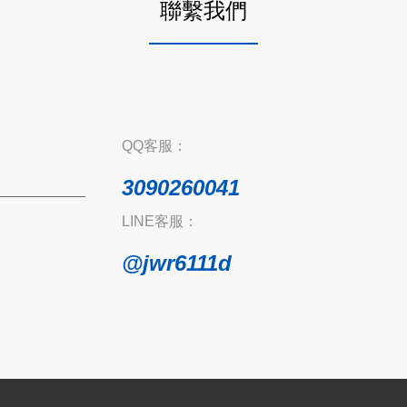
聯繫我們
QQ客服：
3090260041
LINE客服：
@jwr6111d