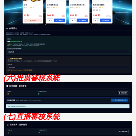
(六)推廣審核系統
(七)直播審核系統