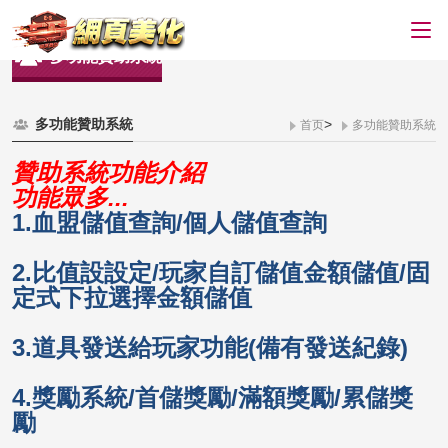
多功能贊助系統
多功能贊助系統
>
首页
多功能贊助系統
贊助系統功能介紹
功能眾多...
1.血盟儲值查詢/個人儲值查詢
2.比值設設定/玩家自訂儲值金額儲值/固
定式下拉選擇金額儲值
3.道具發送給玩家功能(備有發送紀錄)
4.獎勵系統/首儲獎勵/滿額獎勵/累儲獎
勵