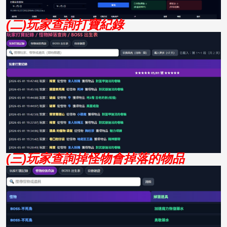
(二)玩家查詢打寶紀錄
(三)玩家查詢掉怪物會掉落的物品