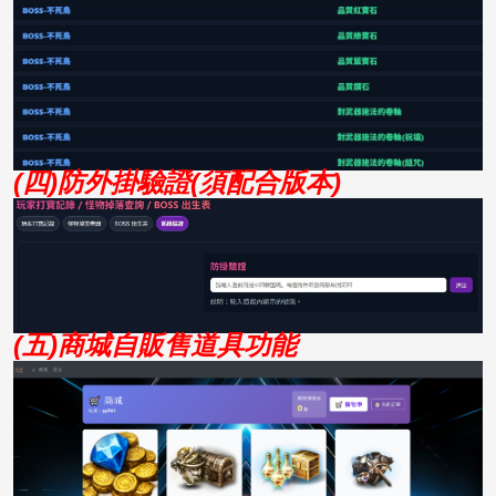
(四)防外掛驗證(須配合版本)
(五)商城自販售道具功能