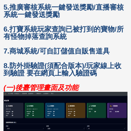
5.推廣審核系統一鍵發送獎勵/直播
審核
系統一鍵發送獎勵
6.打寶系統玩家查詢已被打到的寶物/所
有怪物掉落查詢系統
7.商城系統/可自訂儲值自販售道具
8.防外掛驗證(須配合版本)/玩家線上收
到驗證 要在網頁上輸入驗證碼
(一
)後臺管理畫面及功能