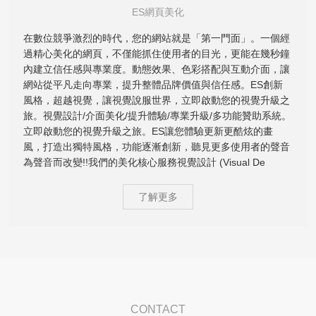
ES網頁美化
在數位競爭激烈的時代，您的網站就是「第一門面」。一個經
過精心美化的網頁，不僅能抓住使用者的目光，更能在幾秒鐘
內建立信任感與專業度。動態效果、色彩搭配與互動介面，讓
網站從平凡走向專業，提升整體品牌價值與信任感。ES創新
風格，超越視覺，讓視覺說服世界，立即啟動您的視覺升級之
旅。視覺設計/介面美化/提升體驗/專業升級/多功能贊助系統。
立即啟動您的視覺升級之旅。ES讓您體驗更新更酷炫的畫
風，打造出獨特風格，功能逐漸創新，聽見更多使用者的聲音
為聲音而改變!!我們的美化核心服務視覺設計 (Visual De
了解更多
CONTACT